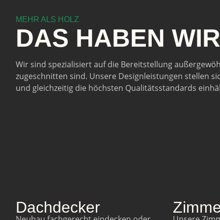
MEHR ALS HOLZ
DAS HABEN
WI
Wir sind spezialisiert auf die Bereitstellung außergewö
zugeschnitten sind. Unsere Designleistungen stellen sic
und gleichzeitig die höchsten Qualitätsstandards einhäl
Dachdecker
Zimme
Neubau fachgerecht eindecken oder
Unsere Zimme