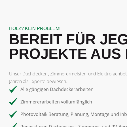
HOLZ? KEIN PROBLEM!
BEREIT FÜR JE
PROJEKTE AUS
Unser Dachdecker-, Zimmerermeister- und Elektrofachbetri
Jahren als Experte bewiesen.
Alle gängigen Dachdeckerarbeiten
Zimmererarbeiten vollumfänglich
Photovoltaik Beratung, Planung, Montage und In
Reparaturen Dachdecker-, Zimmerer- und PV-Ber