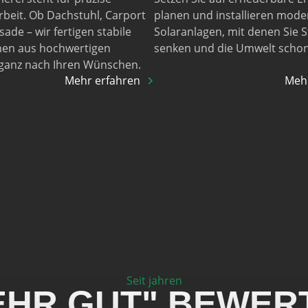
beit. Ob Dachstuhl, Carport
planen und installieren mode
ade – wir fertigen stabile
Solaranlagen, mit denen Sie 
nen aus hochwertigen
senken und die Umwelt scho
 ganz nach Ihren Wünschen.
Mehr erfahren
Mehr
Seit jahren
EHR GUT" BEWER