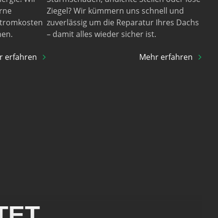
rne
Ziegel? Wir kümmern uns schnell und
Stromkosten
zuverlässig um die Reparatur Ihres Dachs
nen.
– damit alles wieder sicher ist.
 erfahren
Mehr erfahren
TET