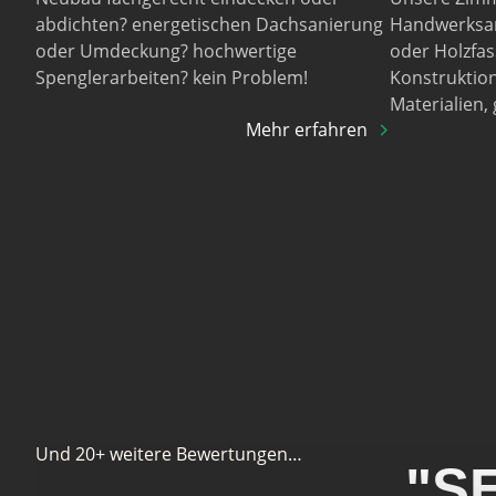
abdichten? energetischen Dachsanierung
Handwerksar
oder Umdeckung? hochwertige
oder Holzfass
Spenglerarbeiten? kein Problem!
Konstruktio
Materialien,
Mehr erfahren
Und 20+ weitere Bewertungen…
"S