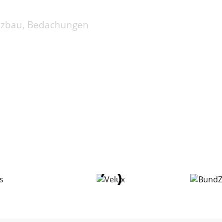
lzbau,
Bedachungen