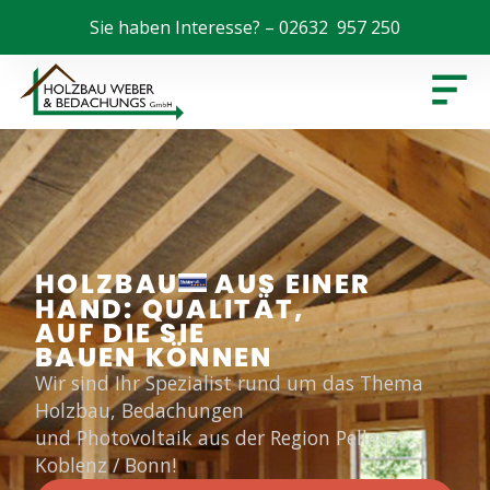
Sie haben Interesse? – 02632 957 250
HOLZBAU
AUS EINER
HAND: QUALITÄT,
AUF DIE SIE
BAUEN KÖNNEN
Wir sind Ihr Spezialist
rund um das Thema
Holzbau,
Bedachungen
und Photovoltaik aus der Region Pellenz,
Koblenz / Bonn!